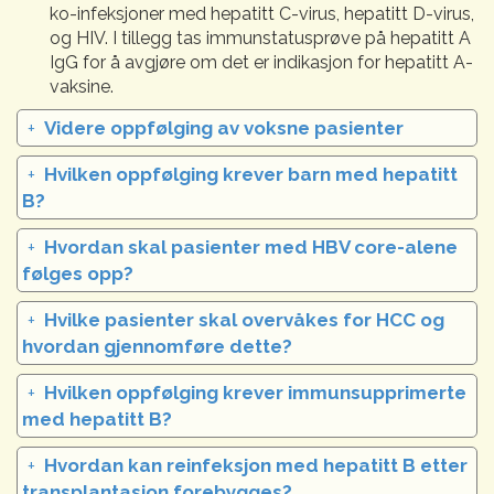
ko-infeksjoner med hepatitt C-virus, hepatitt D-virus,
og HIV. I tillegg tas immunstatusprøve på hepatitt A
IgG for å avgjøre om det er indikasjon for hepatitt A-
vaksine.
+
Videre oppfølging av voksne pasienter
+
Hvilken oppfølging krever barn med hepatitt
B?
+
Hvordan skal pasienter med HBV core-alene
følges opp?
+
Hvilke pasienter skal overvåkes for HCC og
hvordan gjennomføre dette?
+
Hvilken oppfølging krever immunsupprimerte
med hepatitt B?
+
Hvordan kan reinfeksjon med hepatitt B etter
transplantasjon forebygges?