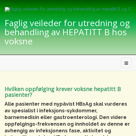
Faglig veileder for utredning og
behandling av HEPATITT B hos
voksne
Hvilken oppfølging krever voksne hepatitt B
pasienter?
Alle pasienter med nypåvist HBsAg skal vurderes
av spesialist i infeksjons-sykdommer,
barnemedisin eller gastroenterologi. Den videre
oppfølgings-frekvensen og innholdet av denne er
avhengig av infeksjonens fase, aktivitet og